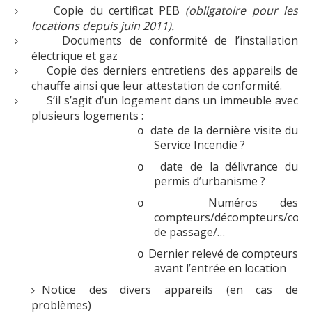
Copie du certificat PEB
(obligatoire pour les
Logements
locations depuis juin 2011).
Documents de conformité de l’installation
Contact
électrique et gaz
Copie des derniers entretiens des appareils de
Heures d'ouverture
chauffe ainsi que leur attestation de conformité.
Coordonnées
S’il s’agit d’un logement dans un immeuble avec
plusieurs logements :
date de la dernière visite du
o
Service Incendie ?
date de la délivrance du
o
permis d’urbanisme ?
Numéros des
o
compteurs/décompteurs/com
de passage/…
Dernier relevé de compteurs
o
avant l’entrée en location
Notice des divers appareils (en cas de
problèmes)