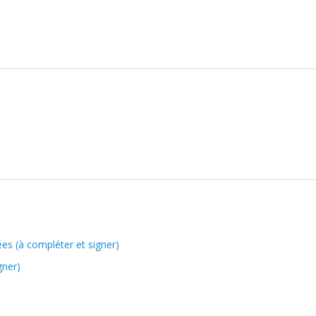
es (à compléter et signer)
gner)