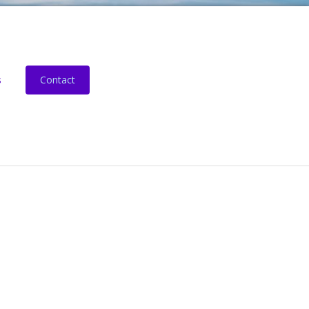
s
Contact